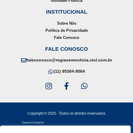
Utilidade Pública
INSTITUCIONAL
Sobre Nós
Política de Privacidade
Fale Conosco
FALE CONOSCO
faleconosco@regiaoemnoticia.ciol.com.br
(11) 95304-9064
Copyright © 2025 - Todos os direitos reservados
Desenvolvimento: