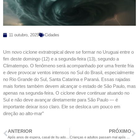
11 outubro, 2025
Cidades
Um novo ciclone extratropical deve se formar no Uruguai entre o
fim deste domingo (12) e a segunda-feira (13), segundo a
Climatempo. O fenômeno será acompanhado por uma frente fria
e deve provocar ventos intensos no Sul do Brasil, especialmente
no Rio Grande do Sul, Santa Catarina e Paraná. Essas rajadas
mais fortes também devem alcançar o estado de São Paulo, mas
apenas na segunda-feira. O ciclone deve continuar atuando no
Sul e não deve avançar diretamente para São Paulo — é
importante deixar isso claro. Ele se desloca um pouco em
direção ao alto-mar”
ANTERIOR
PRÓXIMO
Após anos de espera, casal de Itu adota três crianças da mesma família
Crianças e adultos passam mal após participarem de festa em Itu