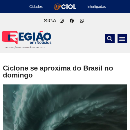
Cidades
Interligadas
SIGA
Ciclone se aproxima do Brasil no
domingo