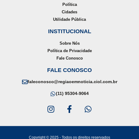
Política
Cidades
Utilidade Pública
INSTITUCIONAL
Sobre Nós
Política de Privacidade
Fale Conosco
FALE CONOSCO
faleconosco@regiaoemnoticia.ciol.com.br
(11) 95304-9064
Copyright © 2025 - Todos os direitos reservados